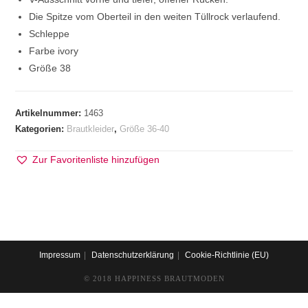
Die Spitze vom Oberteil in den weiten Tüllrock verlaufend.
Schleppe
Farbe ivory
Größe 38
Artikelnummer:
1463
Kategorien:
Brautkleider
,
Größe 36-40
Zur Favoritenliste hinzufügen
Impressum
Datenschutzerklärung
Cookie-Richtlinie (EU)
© 2018 HAPPINESS BRAUTMODEN