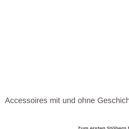
Accessoires mit und ohne Geschicht
Zum ersten Stöbern f