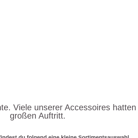
e. Viele unserer Accessoires hatten
großen Auftritt.
indest du folgend eine kleine Sortimentsauswahl.