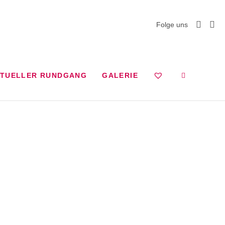
Folge uns
RTUELLER RUNDGANG
GALERIE