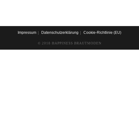
Impressum
Datenschutzerklärung
Cookie-Richtlinie (EU)
© 2018 HAPPINESS BRAUTMODEN