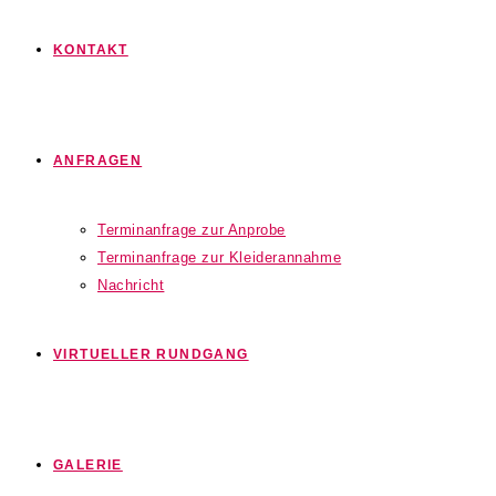
KONTAKT
ANFRAGEN
Terminanfrage zur Anprobe
Terminanfrage zur Kleiderannahme
Nachricht
VIRTUELLER RUNDGANG
GALERIE