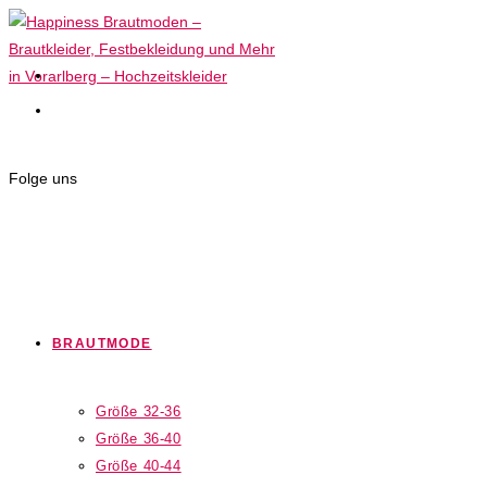
Zum
Inhalt
springen
Folge uns
BRAUTMODE
Größe 32-36
Größe 36-40
Größe 40-44