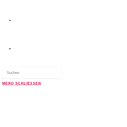
WEBSITE-
SUCHE
MENÜ
SCHLIESSEN
UMSCHALTEN