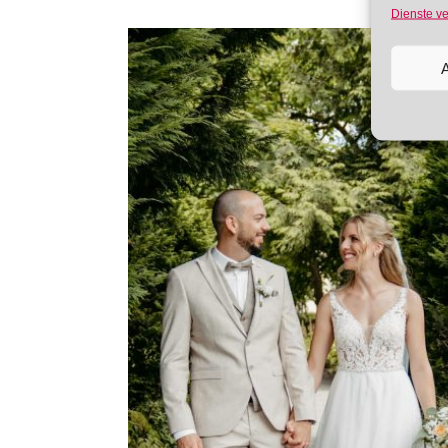
Dienste v
A