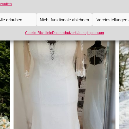
erwalten
lle erlauben
Nicht funktionale ablehnen
Voreinstellungen
Cookie-Richtlinie
Datenschutzerklärung
Impressum