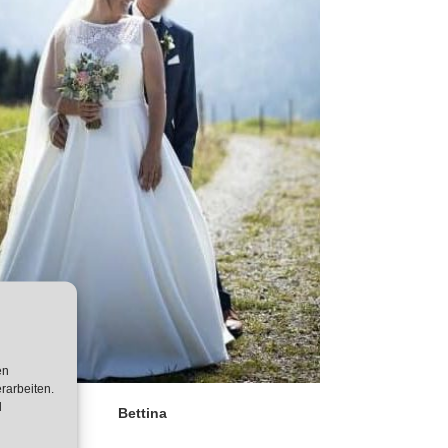
en
rarbeiten.
d
Bettina