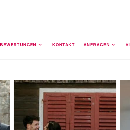
BEWERTUNGEN
KONTAKT
ANFRAGEN
V