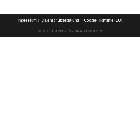
Impressum
Datenschutzerklärung
Cookie-Richtlinie (EU)
© 2018 HAPPINESS BRAUTMODEN