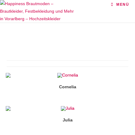
Zum
MENÜ
Inhalt
springen
Cornelia
Julia